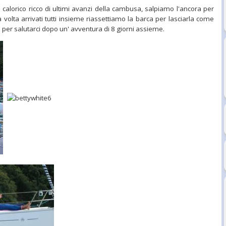
alorico ricco di ultimi avanzi della cambusa, salpiamo l'ancora per
volta arrivati tutti insieme riassettiamo la barca per lasciarla come
a per salutarci dopo un' avventura di 8 giorni assieme.