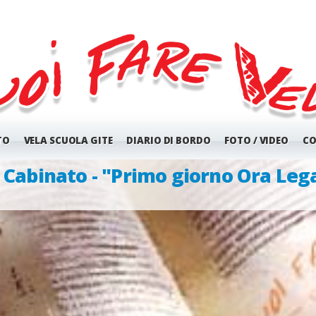
TO
VELA SCUOLA GITE
DIARIO DI BORDO
FOTO / VIDEO
CO
.7