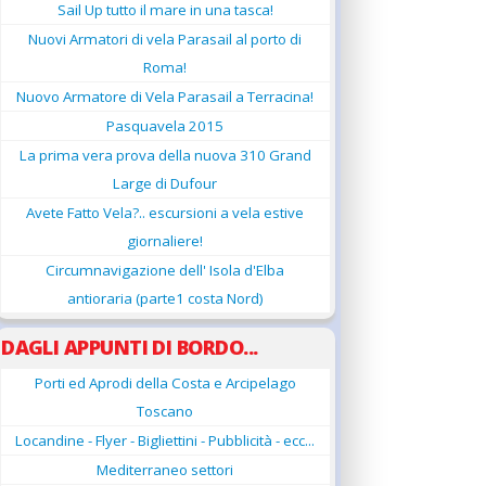
Sail Up tutto il mare in una tasca!
Nuovi Armatori di vela Parasail al porto di
Roma!
Nuovo Armatore di Vela Parasail a Terracina!
Pasquavela 2015
La prima vera prova della nuova 310 Grand
Large di Dufour
Avete Fatto Vela?.. escursioni a vela estive
giornaliere!
Circumnavigazione dell' Isola d'Elba
antioraria (parte1 costa Nord)
DAGLI APPUNTI DI BORDO...
Porti ed Aprodi della Costa e Arcipelago
Toscano
Locandine - Flyer - Bigliettini - Pubblicità - ecc...
Mediterraneo settori