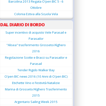
Barcolina 2013 Regata O'pen BIC 5 - 6
Ottobre
Colonia Estiva alla Scuola Vela
DAL DIARIO DI BORDO
Super incentivo di acquisto Vele Parasail e
Parasailor
"Alisea" trasferimento Grosseto/Alghero
2016
Regolazione Scotte e Bracci su Parasailor e
Parasail
Tender Rigido Walker Bay
O'pen BIC news 2016 (10 Anni di O'pen BIC)
Etichette Vino e Festività Natalizie
Marina di Grosseto/Alghero Trasferimento
2015
Argentario Sailing Week 2015