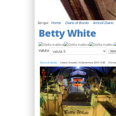
Sei qui:
Home
Diario di Bordo
Articoli Diario
Betty White
Valuta
Diario di bordo
Creato: Giovedì, 16 Settembre 2010 14:48
Ultima