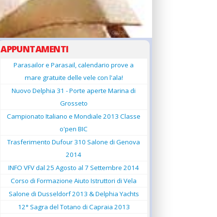
GIUDANSKY.COM
APPUNTAMENTI
Parasailor e Parasail, calendario prove a
mare gratuite delle vele con l'ala!
Nuovo Delphia 31 - Porte aperte Marina di
Grosseto
Campionato Italiano e Mondiale 2013 Classe
o'pen BIC
Trasferimento Dufour 310 Salone di Genova
2014
INFO VFV dal 25 Agosto al 7 Settembre 2014
Corso di Formazione Aiuto Istruttori di Vela
Salone di Dusseldorf 2013 & Delphia Yachts
12° Sagra del Totano di Capraia 2013