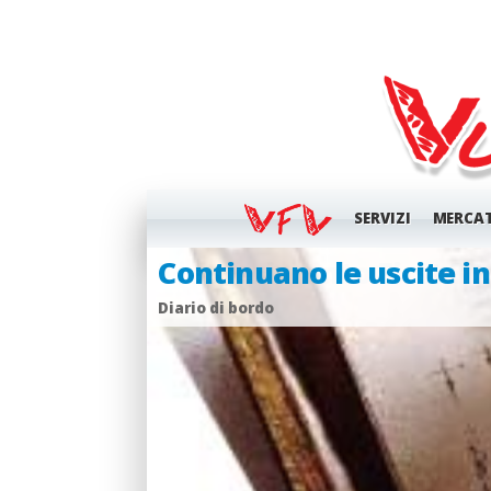
SERVIZI
MERCA
Trasferimento First 36
Diario di bordo