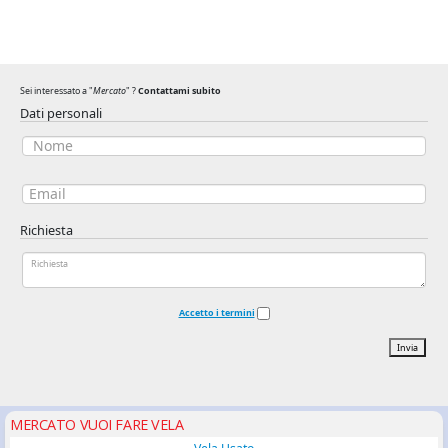
Sei interessato a "
Mercato
" ?
Contattami subito
Dati personali
Richiesta
Accetto i termini
Invia
MERCATO VUOI FARE VELA