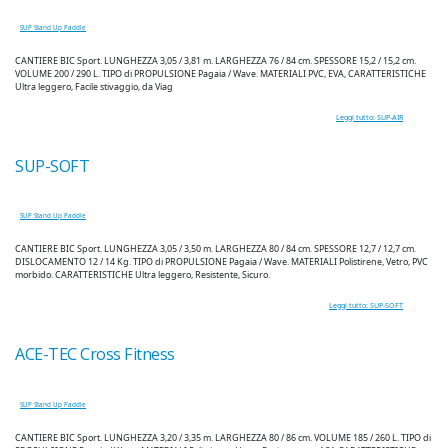
SUP Stand Up Paddle
CANTIERE BIC Sport. LUNGHEZZA 3,05 / 3,81 m. LARGHEZZA 76 / 84 cm. SPESSORE 15,2 / 15,2 cm.
VOLUME 200 / 290 L. TIPO di PROPULSIONE Pagaia / Wave. MATERIALI PVC, EVA, CARATTERISTICHE
Ultra leggero, Facile stivaggio, da Viag
Leggi tutto: SUP-AIR
SUP-SOFT
SUP Stand Up Paddle
CANTIERE BIC Sport. LUNGHEZZA 3,05 / 3,50 m. LARGHEZZA 80 / 84 cm. SPESSORE 12,7 / 12,7 cm.
DISLOCAMENTO 12 / 14 Kg. TIPO di PROPULSIONE Pagaia / Wave. MATERIALI Polistirene, Vetro, PVC
morbido. CARATTERISTICHE Ultra leggero, Resistente, Sicuro.
Leggi tutto: SUP-SOFT
ACE-TEC Cross Fitness
SUP Stand Up Paddle
CANTIERE BIC Sport. LUNGHEZZA 3,20 / 3,35 m. LARGHEZZA 80 / 86 cm. VOLUME 185 / 260 L. TIPO di