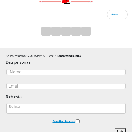
Avanti
Sei interessato a "
Sun Odyssey 36 - 1993
" ?
Contattami subito
Dati personali
Richiesta
Accetto i termini
Invia