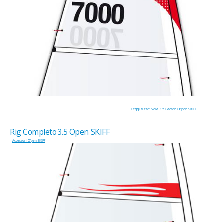
Leggi tutto: Vela 3.5 Dacron O'pen SKIFF
Rig Completo 3.5 Open SKIFF
Accessori O'pen SKIFF