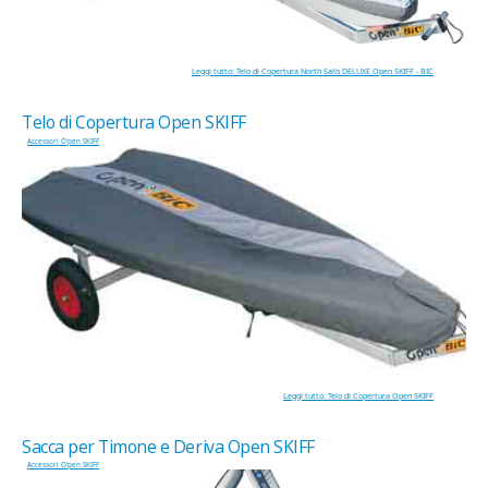
Leggi tutto: Telo di Copertura North Sails DELUXE Open SKIFF - BIC
Telo di Copertura Open SKIFF
Accessori O'pen SKIFF
Leggi tutto: Telo di Copertura Open SKIFF
Sacca per Timone e Deriva Open SKIFF
Accessori O'pen SKIFF