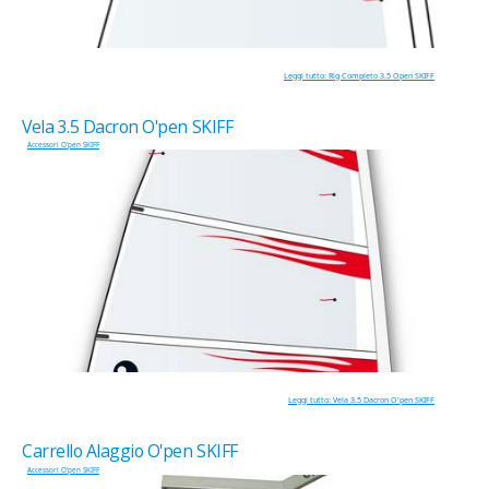
Leggi tutto: Rig Completo 3.5 Open SKIFF
Vela 3.5 Dacron O'pen SKIFF
Accessori O'pen SKIFF
Leggi tutto: Vela 3.5 Dacron O'pen SKIFF
Carrello Alaggio O'pen SKIFF
Accessori O'pen SKIFF