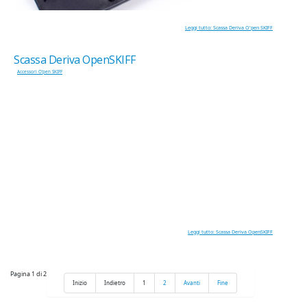
Leggi tutto: Scassa Deriva O'pen SKIFF
Scassa Deriva OpenSKIFF
Accessori O'pen SKIFF
Leggi tutto: Scassa Deriva OpenSKIFF
Pagina 1 di 2
Inizio
Indietro
1
2
Avanti
Fine