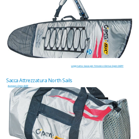
Leggi tutto: Sacca per Timone e Deriva Open SKIFF
Sacca Attrezzatura North Sails
Accessori O'pen SKIFF