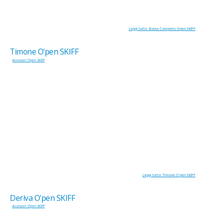
Leggi tutto: Boma Completo Open SKIFF
Timone O'pen SKIFF
Accessori O'pen SKIFF
Leggi tutto: Timone O'pen SKIFF
Deriva O'pen SKIFF
Accessori O'pen SKIFF