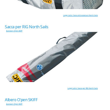
Leggi tutto: Sacca Attrezzatura North Sails
Sacca per RIG North Sails
Accessori O'pen SKIFF
Leggi tutto: Sacca per RIG North Sails
Albero O'pen SKIFF
Accessori O'pen SKIFF