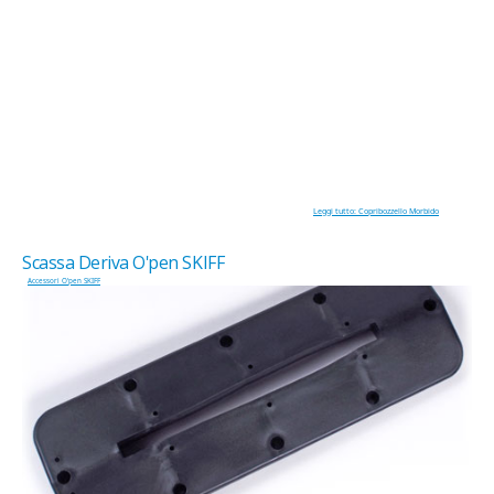
Leggi tutto: Copribozzello Morbido
Scassa Deriva O'pen SKIFF
Accessori O'pen SKIFF