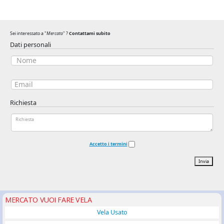
Sei interessato a "
Mercato
" ?
Contattami subito
Dati personali
Richiesta
Accetto i termini
Invia
MERCATO VUOI FARE VELA
Vela Usato