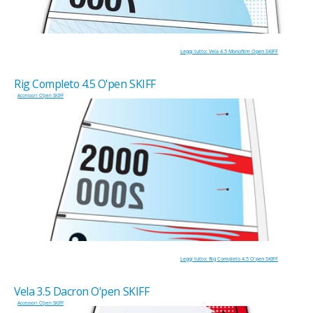
Leggi tutto: Vela 4.5 Monofilm Open SKIFF
Rig Completo 4.5 O'pen SKIFF
Accessori O'pen SKIFF
Leggi tutto: Rig Completo 4.5 O'pen SKIFF
Vela 3.5 Dacron O'pen SKIFF
Accessori O'pen SKIFF