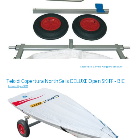
Leggi tutto: Carrello Alaggio O'pen SKIFF
Telo di Copertura North Sails DELUXE Open SKIFF - BIC
Accessori O'pen SKIFF