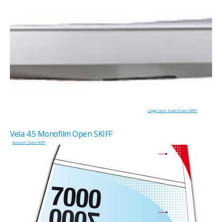
Leggi tutto: Scafo O'pen SKIFF
Vela 4.5 Monofilm Open SKIFF
Accessori O'pen SKIFF