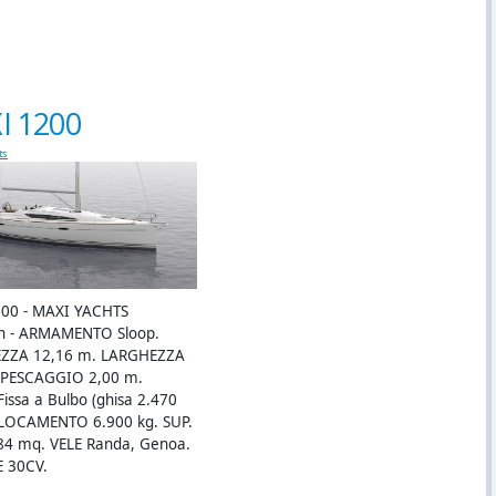
I 1200
ts
00 - MAXI YACHTS
n - ARMAMENTO Sloop.
ZZA 12,16 m. LARGHEZZA
 PESCAGGIO 2,00 m.
issa a Bulbo (ghisa 2.470
SLOCAMENTO 6.900 kg. SUP.
84 mq. VELE Randa, Genoa.
 30CV.