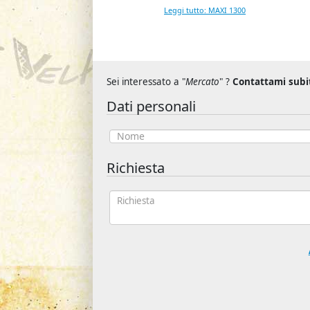
Leggi tutto: MAXI 1300
Sei interessato a "
Mercato
" ?
Contattami subi
Dati personali
Richiesta