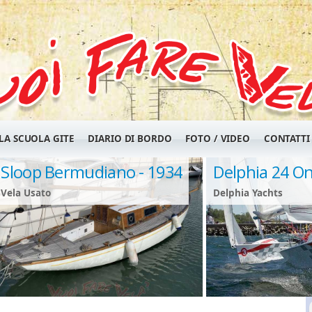
LA SCUOLA GITE
DIARIO DI BORDO
FOTO / VIDEO
CONTATTI
Sloop Bermudiano - 1934
Delphia 24 O
Vela Usato
Delphia Yachts