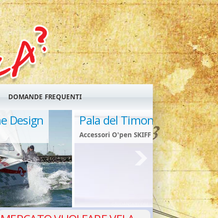
DOMANDE FREQUENTI
ne Design
Pala del Timone
Accessori O'pen SKIFF
GIUDANSKY.COM