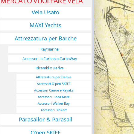
MERCATO VUOI FARE VELA
Vela Usato
MAXI Yachts
Attrezzatura per Barche
Raymarine
Accessori in Carbonio CarboWay
Ricambi x Derive
Attrezzatura per Derive
Accessori O'pen SKIFF
Accessori Canoe e Kayaks
Accessori Linea Mare
Accessori Walker Bay
Accessori Blokart
Parasailor & Parasail
O'pen SKIFF